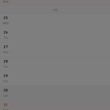
Sön
v.22
25
Mån
26
Tis
27
Ons
28
Tor
29
Fre
30
Lör
31