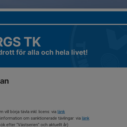
GS TK
rott för alla och hela livet!
pan
 vill börja tävla inkl. licens: via
länk
 information om sanktionerade tävlingar: via
länk
ök efter "Västserien" och aktuellt år)