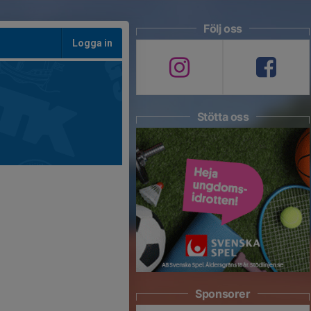
Följ oss
Logga in
Stötta oss
Sponsorer