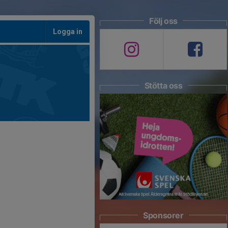
Följ oss
Logga in
Stötta oss
Sponsorer