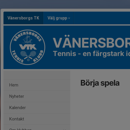
Vänersborgs TK
Välj grupp
VÄNERSBOR
Tennis - en färgstark id
Börja spela
Hem
Nyheter
Kalender
Kontakt