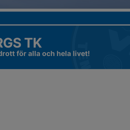
GS TK
rott för alla och hela livet!