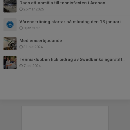
Dags att anmäla till tennisfesten i Arenan
26 mar 2025
Vårens träning startar på måndag den 13 januari
8 jan 2025
Medlemserbjudande
31 okt 2024
Tennisklubben fick bidrag av Swedbanks ägarstiftelse Väst
7 okt 2024