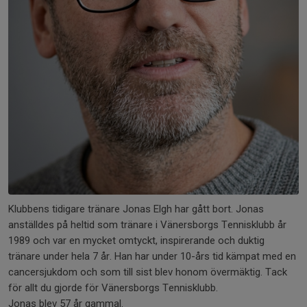
Klubbens tidigare tränare Jonas Elgh har gått bort. Jonas
anställdes på heltid som tränare i Vänersborgs Tennisklubb år
1989 och var en mycket omtyckt, inspirerande och duktig
tränare under hela 7 år. Han har under 10-års tid kämpat med en
cancersjukdom och som till sist blev honom övermäktig. Tack
för allt du gjorde för Vänersborgs Tennisklubb.
Jonas blev 57 år gammal.