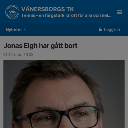
VÄNERSBORGS TK
Tennis - en färgstark idrott för alla och hela livet!
Logga in
Nyheter
Jonas Elgh har gått bort
12 mar, 14:03